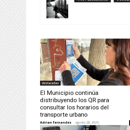
destacadas
El Municipio continúa
distribuyendo los QR para
consultar los horarios del
transporte urbano
Adrian Fernandez
-
agosto 28, 2025