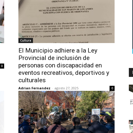
Cultura
El Municipio adhiere a la Ley
Provincial de inclusión de
personas con discapacidad en
0
eventos recreativos, deportivos y
culturales
Adrian Fernandez
-
agosto 27, 2025
0