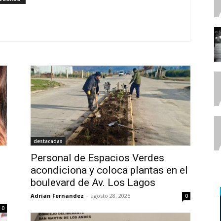
destacadas
Personal de Espacios Verdes
acondiciona y coloca plantas en el
boulevard de Av. Los Lagos
Adrian Fernandez
-
agosto 28, 2025
0
0