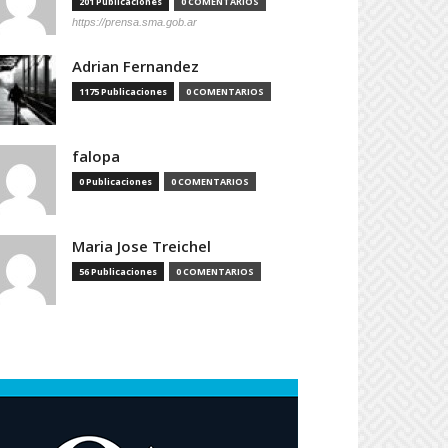
201 Publicaciones
0 COMENTARIOS
https://prensa.sma.gob.ar
Adrian Fernandez
1175 Publicaciones
0 COMENTARIOS
falopa
0 Publicaciones
0 COMENTARIOS
Maria Jose Treichel
56 Publicaciones
0 COMENTARIOS