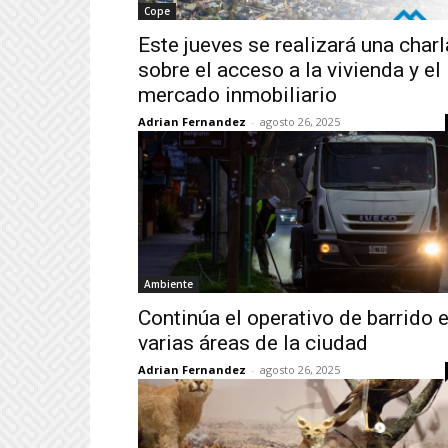
Cope
Este jueves se realizará una charl
sobre el acceso a la vivienda y el
mercado inmobiliario
Adrian Fernandez
-
agosto 26, 2025
Ambiente
Continúa el operativo de barrido 
varias áreas de la ciudad
Adrian Fernandez
-
agosto 26, 2025