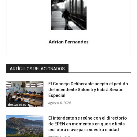
Adrian Fernandez
ARTÍCULOS RELACIONADOS
El Concejo Deliberante aceptó el pedido
del intendente Saloniti y habrá Sesión
Especial
agosto 6, 2026
destacadas
El intendente se reúne con el directorio
de EPEN en momentos en que se licita
una obra clave para nuestra ciudad
agosto 6, 2026