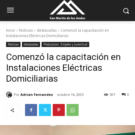
Inicio
Noticias
destacadas
Comenzó la capacitación en
Instalaciones Eléctricas Domiciliarias
Noticias
destacadas
Produccion, Empleo y Juventud
Comenzó la capacitación en
Instalaciones Eléctricas
Domiciliarias
Por
Adrian Fernandez
octubre 14, 2025
307
0