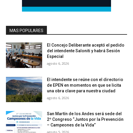
MAS POPULARES
El Concejo Deliberante aceptó el pedido
del intendente Saloniti y habrá Sesión
Especial
agosto 6, 2026
El intendente se reúne con el directorio
de EPEN en momentos en que se licita
una obra clave para nuestra ciudad
agosto 6, 2026
San Martín de los Andes será sede del
2º Congreso “Juntos por la Prevención
– Campeones de la Vida”
agosto 5, 2026