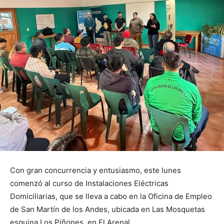
Con gran concurrencia y entusiasmo, este lunes
comenzó al curso de Instalaciones Eléctricas
Domiciliarias, que se lleva a cabo en la Oficina de Empleo
de San Martín de los Andes, ubicada en Las Mosquetas
esquina Los Piñones, en El Arenal.