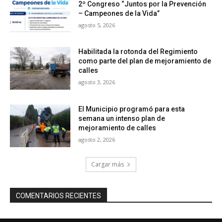
2º Congreso “Juntos por la Prevención
– Campeones de la Vida”
agosto 5, 2026
Habilitada la rotonda del Regimiento
como parte del plan de mejoramiento de
calles
agosto 3, 2026
El Municipio programó para esta
semana un intenso plan de
mejoramiento de calles
agosto 2, 2026
Cargar más
COMENTARIOS RECIENTES