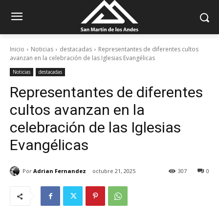
Inicio
Noticias
destacadas
Representantes de diferentes cultos
avanzan en la celebración de las Iglesias Evangélicas
Noticias
destacadas
Representantes de diferentes
cultos avanzan en la
celebración de las Iglesias
Evangélicas
Por
Adrian Fernandez
octubre 21, 2025
307
0