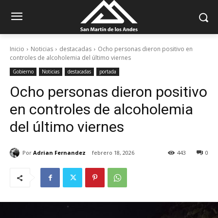
Inicio
Noticias
destacadas
Ocho personas dieron positivo en
controles de alcoholemia del último viernes
Gobierno
Noticias
destacadas
portada
Ocho personas dieron positivo
en controles de alcoholemia
del último viernes
Por
Adrian Fernandez
febrero 18, 2026
443
0