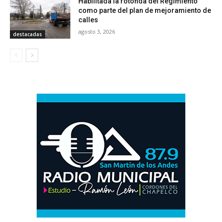
Habilitada la rotonda del Regimiento
como parte del plan de mejoramiento de
calles
agosto 3, 2026
destacadas