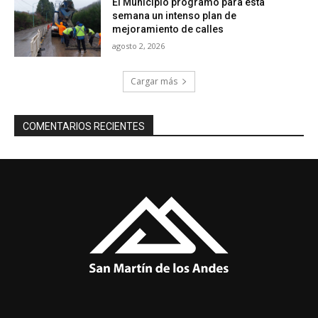
El Municipio programó para esta
semana un intenso plan de
mejoramiento de calles
agosto 2, 2026
Cargar más
COMENTARIOS RECIENTES