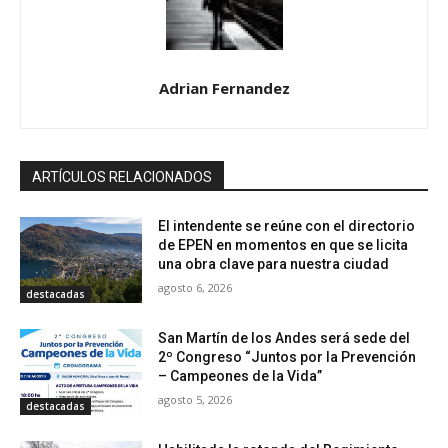
Adrian Fernandez
ARTÍCULOS RELACIONADOS
El intendente se reúne con el directorio
de EPEN en momentos en que se licita
una obra clave para nuestra ciudad
agosto 6, 2026
destacadas
San Martín de los Andes será sede del
2º Congreso “Juntos por la Prevención
– Campeones de la Vida”
agosto 5, 2026
destacadas