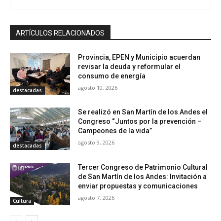
ARTÍCULOS RELACIONADOS
Provincia, EPEN y Municipio acuerdan
revisar la deuda y reformular el
consumo de energía
agosto 10, 2026
destacadas
Se realizó en San Martín de los Andes el
Congreso “Juntos por la prevención –
Campeones de la vida”
agosto 9, 2026
destacadas
Tercer Congreso de Patrimonio Cultural
de San Martín de los Andes: Invitación a
enviar propuestas y comunicaciones
agosto 7, 2026
Cultura