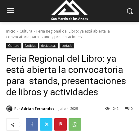
Inicio
Cultura
Feria Regional del Libro: ya está abierta la
convocatoria para stands, presentaciones...
Cultura
Noticias
destacadas
portada
Feria Regional del Libro: ya
está abierta la convocatoria
para stands, presentaciones
de libros y actividades
Por
Adrian Fernandez
julio 4, 2025
1242
0