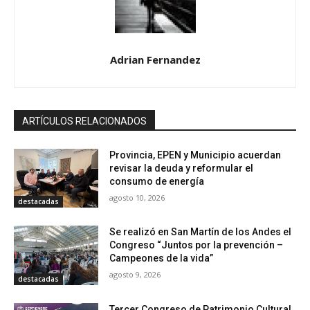
Adrian Fernandez
ARTÍCULOS RELACIONADOS
Provincia, EPEN y Municipio acuerdan
revisar la deuda y reformular el
consumo de energía
agosto 10, 2026
destacadas
Se realizó en San Martín de los Andes el
Congreso “Juntos por la prevención –
Campeones de la vida”
agosto 9, 2026
destacadas
Tercer Congreso de Patrimonio Cultural