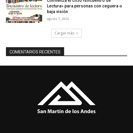
Comienza el ciclo «Encuentro de
Lectura» para personas con ceguera o
baja visión
agosto 7, 2026
Cargar más
COMENTARIOS RECIENTES