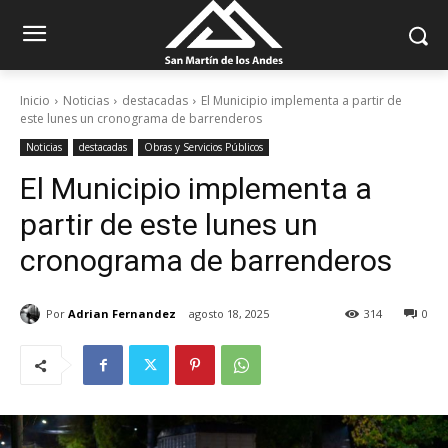
Inicio
Noticias
destacadas
El Municipio implementa a partir de
este lunes un cronograma de barrenderos
Noticias
destacadas
Obras y Servicios Públicos
El Municipio implementa a
partir de este lunes un
cronograma de barrenderos
Por
Adrian Fernandez
agosto 18, 2025
314
0