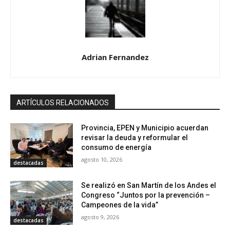
Adrian Fernandez
ARTÍCULOS RELACIONADOS
Provincia, EPEN y Municipio acuerdan
revisar la deuda y reformular el
consumo de energía
agosto 10, 2026
destacadas
Se realizó en San Martín de los Andes el
Congreso “Juntos por la prevención –
Campeones de la vida”
agosto 9, 2026
destacadas