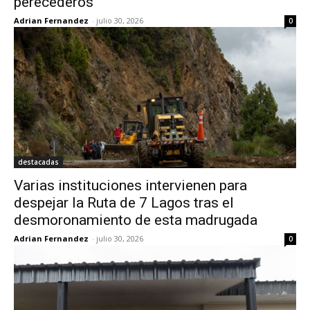
perecederos
Adrian Fernandez
-
julio 30, 2026
0
destacadas
Varias instituciones intervienen para
despejar la Ruta de 7 Lagos tras el
desmoronamiento de esta madrugada
Adrian Fernandez
-
julio 30, 2026
0