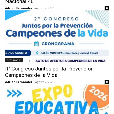
Nacional 40
Adrian Fernandez
-
agosto 2, 2026
0
destacadas
II° Congreso Juntos por la Prevención
Campeones de la Vida
Adrian Fernandez
-
agosto 2, 2026
0