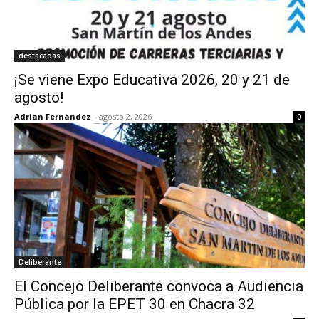
destacadas
¡Se viene Expo Educativa 2026, 20 y 21 de
agosto!
Adrian Fernandez
-
agosto 2, 2026
0
Deliberante
El Concejo Deliberante convoca a Audiencia
Pública por la EPET 30 en Chacra 32