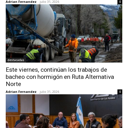
Adrian Fernandez
-
julio 31, 2026
0
destacadas
Este viernes, continúan los trabajos de
bacheo con hormigón en Ruta Alternativa
Norte
Adrian Fernandez
-
julio 31, 2026
0