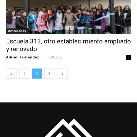
destacadas
Escuela 313, otro establecimiento ampliado
y renovado
Adrian Fernandez
-
julio 29, 2026
0
1
2
3