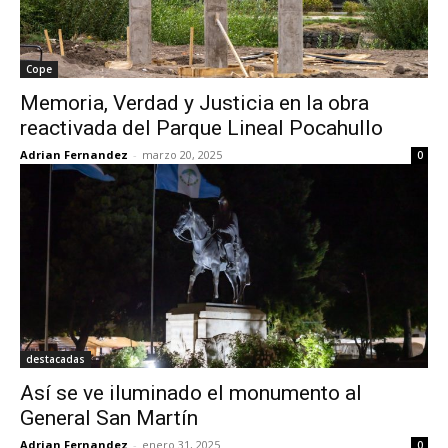
Cope
Memoria, Verdad y Justicia en la obra
reactivada del Parque Lineal Pocahullo
Adrian Fernandez
-
marzo 20, 2025
0
destacadas
Así se ve iluminado el monumento al
General San Martín
Adrian Fernandez
-
enero 31, 2025
0