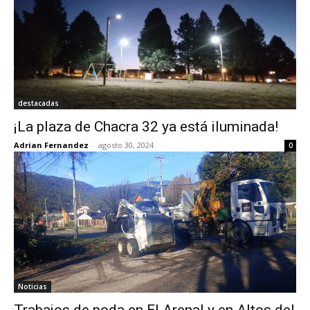
destacadas
¡La plaza de Chacra 32 ya está iluminada!
Adrian Fernandez
-
agosto 30, 2024
0
Noticias