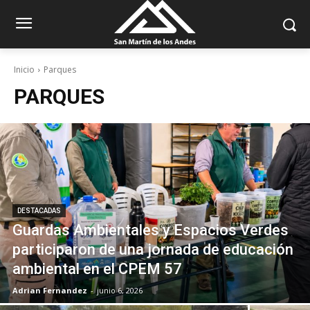
Inicio
Parques
PARQUES
DESTACADAS
Guardas Ambientales y Espacios Verdes
participaron de una jornada de educación
ambiental en el CPEM 57
Adrian Fernandez
-
junio 6, 2026