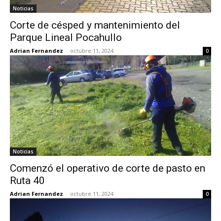
Noticias
Corte de césped y mantenimiento del
Parque Lineal Pocahullo
Adrian Fernandez
-
octubre 11, 2024
0
Noticias
Comenzó el operativo de corte de pasto en
Ruta 40
Adrian Fernandez
-
octubre 11, 2024
0