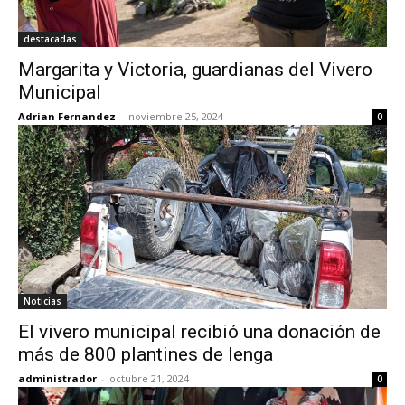
destacadas
Margarita y Victoria, guardianas del Vivero
Municipal
Adrian Fernandez
-
noviembre 25, 2024
0
Noticias
El vivero municipal recibió una donación de
más de 800 plantines de lenga
administrador
-
octubre 21, 2024
0