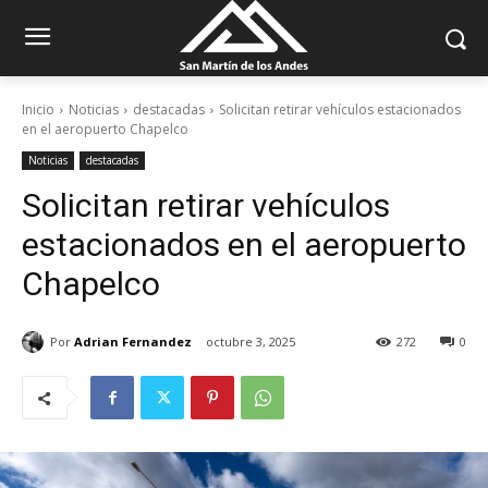
Inicio
Noticias
destacadas
Solicitan retirar vehículos estacionados
en el aeropuerto Chapelco
Noticias
destacadas
Solicitan retirar vehículos
estacionados en el aeropuerto
Chapelco
Por
Adrian Fernandez
octubre 3, 2025
272
0