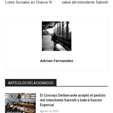
Lotes Sociales en Chacra IV
salud del intendente Saloniti
Adrian Fernandez
ARTÍCULOS RELACIONADOS
El Concejo Deliberante aceptó el pedido
del intendente Saloniti y habrá Sesión
Especial
agosto 6, 2026
destacadas