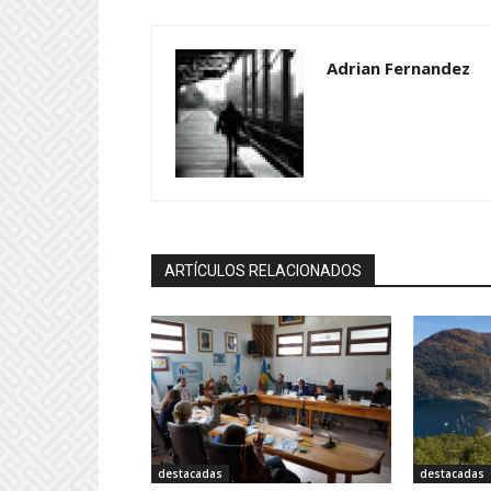
Adrian Fernandez
ARTÍCULOS RELACIONADOS
destacadas
destacadas