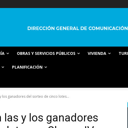
ÍA
OBRAS Y SERVICIOS PÚBLICOS
VIVIENDA
TUR
PLANIFICACIÓN
 y los ganadores del sorteo de cinco lotes...
n las y los ganadores