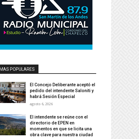
MAS POPULARES
El Concejo Deliberante aceptó el
pedido del intendente Saloniti y
habrá Sesión Especial
agosto 6, 2026
El intendente se reúne con el
directorio de EPEN en
momentos en que se licita una
obra clave para nuestra ciudad