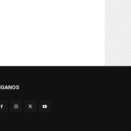
IGANOS