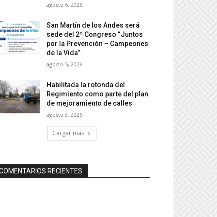
agosto 6, 2026
San Martín de los Andes será
sede del 2º Congreso “Juntos
por la Prevención – Campeones
de la Vida”
agosto 5, 2026
Habilitada la rotonda del
Regimiento como parte del plan
de mejoramiento de calles
agosto 3, 2026
Cargar más
COMENTARIOS RECIENTES