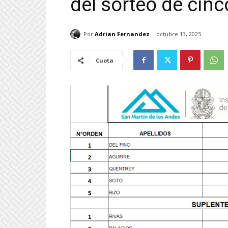
del sorteo de cinc
Por
Adrian Fernandez
octubre 13, 2025
Cuota