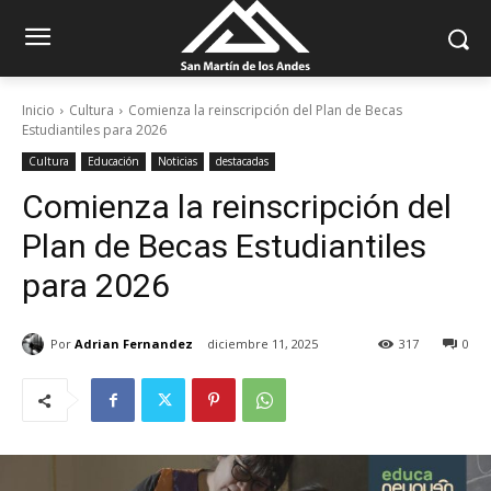
Inicio
Cultura
Comienza la reinscripción del Plan de Becas
Estudiantiles para 2026
Cultura
Educación
Noticias
destacadas
Comienza la reinscripción del
Plan de Becas Estudiantiles
para 2026
Por
Adrian Fernandez
diciembre 11, 2025
317
0