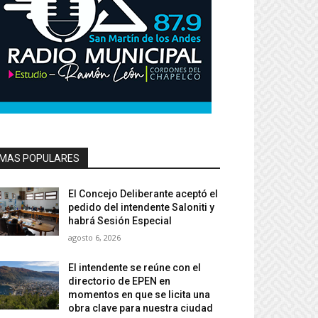
MAS POPULARES
El Concejo Deliberante aceptó el
pedido del intendente Saloniti y
habrá Sesión Especial
agosto 6, 2026
El intendente se reúne con el
directorio de EPEN en
momentos en que se licita una
obra clave para nuestra ciudad