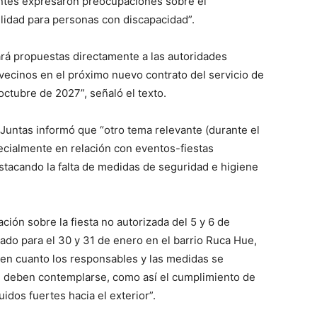
stentes expresaron preocupaciones sobre el
ilidad para personas con discapacidad”.
rá propuestas directamente a las autoridades
s vecinos en el próximo nuevo contrato del servicio de
octubre de 2027”, señaló el texto.
Juntas informó que “otro tema relevante (durante el
pecialmente en relación con eventos-fiestas
stacando la falta de medidas de seguridad e higiene
ación sobre la fiesta no autorizada del 5 y 6 de
zado para el 30 y 31 de enero en el barrio Ruca Hue,
d en cuanto los responsables y las medidas se
e deben contemplarse, como así el cumplimiento de
dos fuertes hacia el exterior”.