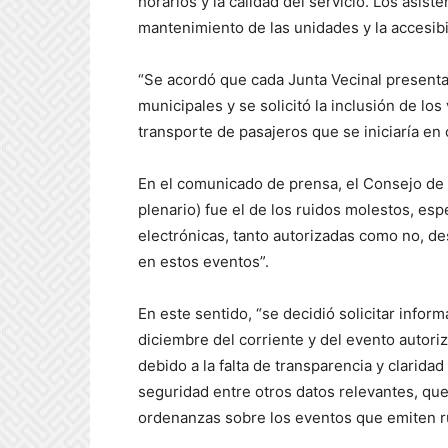
horarios y la calidad del servicio. Los asi
mantenimiento de las unidades y la accesib
“Se acordó que cada Junta Vecinal presenta
municipales y se solicitó la inclusión de lo
transporte de pasajeros que se iniciaría en 
En el comunicado de prensa, el Consejo de 
plenario) fue el de los ruidos molestos, es
electrónicas, tanto autorizadas como no, de
en estos eventos”.
En este sentido, “se decidió solicitar inform
diciembre del corriente y del evento autori
debido a la falta de transparencia y clarida
seguridad entre otros datos relevantes, qu
ordenanzas sobre los eventos que emiten rui