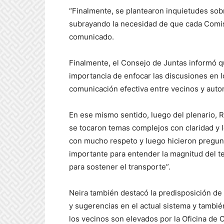
“Finalmente, se plantearon inquietudes sobr
subrayando la necesidad de que cada Comis
comunicado.
Finalmente, el Consejo de Juntas informó que
importancia de enfocar las discusiones en
comunicación efectiva entre vecinos y auto
En ese mismo sentido, luego del plenario, 
se tocaron temas complejos con claridad y 
con mucho respeto y luego hicieron pregunt
importante para entender la magnitud del t
para sostener el transporte”.
Neira también destacó la predisposición de
y sugerencias en el actual sistema y tambié
los vecinos son elevados por la Oficina de 