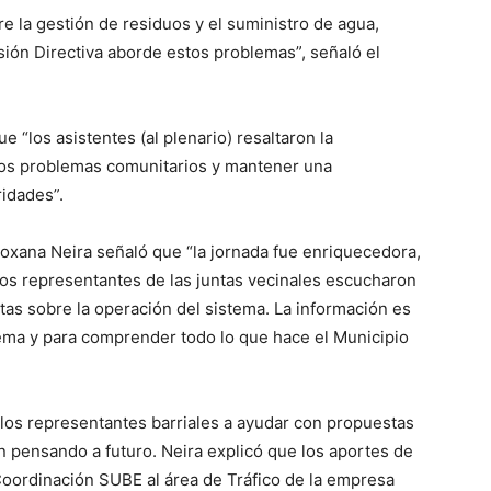
e la gestión de residuos y el suministro de agua,
ión Directiva aborde estos problemas”, señaló el
 “los asistentes (al plenario) resaltaron la
 los problemas comunitarios y mantener una
ridades”.
Roxana Neira señaló que “la jornada fue enriquecedora,
los representantes de las juntas vecinales escucharon
as sobre la operación del sistema. La información es
ema y para comprender todo lo que hace el Municipio
 los representantes barriales a ayudar con propuestas
n pensando a futuro. Neira explicó que los aportes de
Coordinación SUBE al área de Tráfico de la empresa