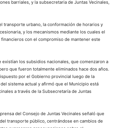
nes barriales, y la subsecretaria de Juntas Vecinales,
el transporte urbano, la conformación de horarios y
ncesionaria, y los mecanismos mediante los cuales el
os financieros con el compromiso de mantener este
 existían los subsidios nacionales, que comenzaron a
pero que fueron totalmente eliminados hace dos años.
spuesto por el Gobierno provincial luego de la
 del sistema actual y afirmó que el Municipio está
inales a través de la Subsecretaría de Juntas
prensa del Consejo de Juntas Vecinales señaló que
ón del transporte público, centrándose en cambios de