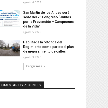
agosto 6, 2026
San Martín de los Andes será
sede del 2º Congreso “Juntos
por la Prevención – Campeones
de la Vida”
agosto 5, 2026
Habilitada la rotonda del
Regimiento como parte del plan
de mejoramiento de calles
agosto 3, 2026
Cargar más
COMENTARIOS RECIENTES