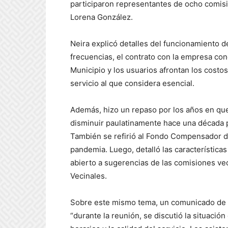
participaron representantes de ocho comisio
Lorena González.
Neira explicó detalles del funcionamiento d
frecuencias, el contrato con la empresa co
Municipio y los usuarios afrontan los cost
servicio al que considera esencial.
Además, hizo un repaso por los años en que
disminuir paulatinamente hace una década 
También se refirió al Fondo Compensador di
pandemia. Luego, detalló las características
abierto a sugerencias de las comisiones vec
Vecinales.
Sobre este mismo tema, un comunicado de 
“durante la reunión, se discutió la situaci