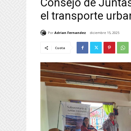
Consejo de Juntas
el transporte urb
Por
Adrian Fernandez
diciembre 15, 2025
Cuota