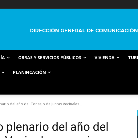
ÍA
OBRAS Y SERVICIOS PÚBLICOS
VIVIENDA
TUR
PLANIFICACIÓN
enario del año del Consejo de Juntas Vecinales...
o plenario del año del