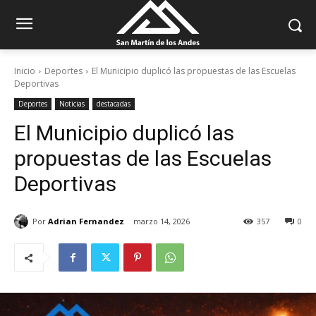
Inicio
Deportes
El Municipio duplicó las propuestas de las Escuelas
Deportivas
Deportes
Noticias
destacadas
El Municipio duplicó las
propuestas de las Escuelas
Deportivas
Por
Adrian Fernandez
marzo 14, 2026
357
0