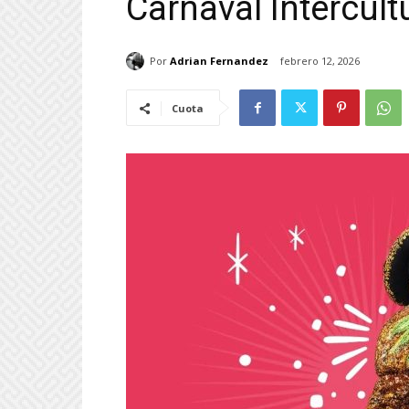
Carnaval Intercult
Por
Adrian Fernandez
febrero 12, 2026
Cuota