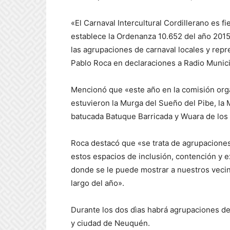
«El Carnaval Intercultural Cordillerano es fi
establece la Ordenanza 10.652 del año 201
las agrupaciones de carnaval locales y repr
Pablo Roca en declaraciones a Radio Munici
Mencionó que «este año en la comisión org
estuvieron la Murga del Sueño del Pibe, la 
batucada Batuque Barricada y Wuara de los
Roca destacó que «se trata de agrupaciones 
estos espacios de inclusión, contención y 
donde se le puede mostrar a nuestros vecino
largo del año».
Durante los dos dìas habrá agrupaciones de
y ciudad de Neuquén.