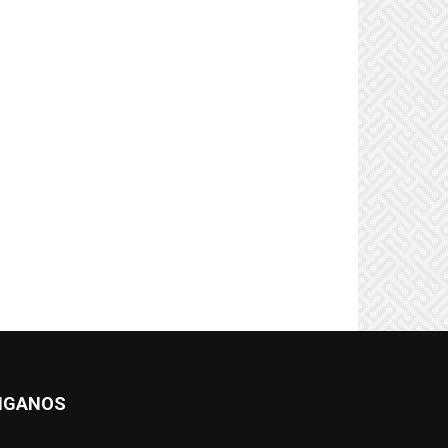
IGANOS