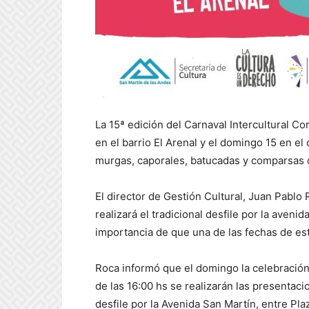
La 15ª edición del Carnaval Intercultural Co
en el barrio El Arenal y el domingo 15 en el
murgas, caporales, batucadas y comparsas de
El director de Gestión Cultural, Juan Pablo 
realizará el tradicional desfile por la aveni
importancia de que una de las fechas de est
Roca informó que el domingo la celebración 
de las 16:00 hs se realizarán las presentaci
desfile por la Avenida San Martín, entre Pl