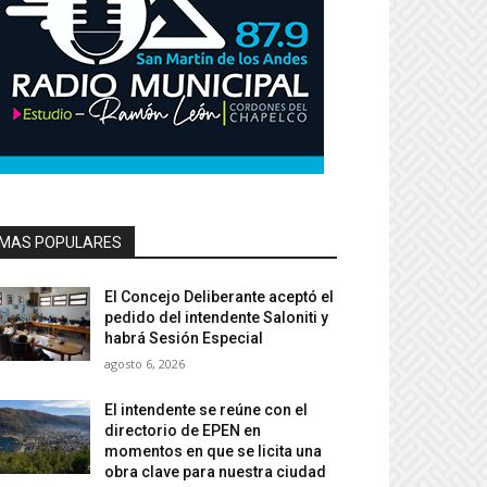
MAS POPULARES
El Concejo Deliberante aceptó el
pedido del intendente Saloniti y
habrá Sesión Especial
agosto 6, 2026
El intendente se reúne con el
directorio de EPEN en
momentos en que se licita una
obra clave para nuestra ciudad