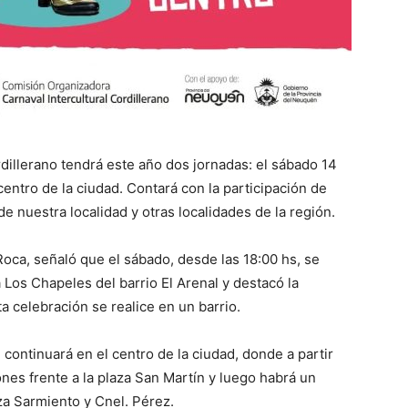
rdillerano tendrá este año dos jornadas: el sábado 14
 centro de la ciudad. Contará con la participación de
 nuestra localidad y otras localidades de la región.
Roca, señaló que el sábado, desde las 18:00 hs, se
da Los Chapeles del barrio El Arenal y destacó la
a celebración se realice en un barrio.
continuará en el centro de la ciudad, donde a partir
ones frente a la plaza San Martín y luego habrá un
aza Sarmiento y Cnel. Pérez.