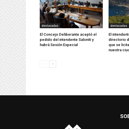
destacadas
destacadas
El Concejo Deliberante aceptó el
El intenden
pedido del intendente Saloniti y
directorio
habrá Sesión Especial
que se licit
nuestra ciu
SO