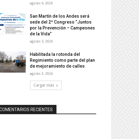
agosto 6, 2026
San Martín de los Andes será
sede del 2º Congreso “Juntos
por la Prevención – Campeones
de la Vida”
agosto 5, 2026
Habilitada la rotonda del
Regimiento como parte del plan
de mejoramiento de calles
agosto 3, 2026
Cargar más
COMENTARIOS RECIENTES