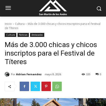
Inicio
Cultura
Más de 3.000 chicas y chicos inscriptos para el Festival
de Títeres
Cultura
Noticias
destacadas
Más de 3.000 chicas y chicos
inscriptos para el Festival de
Títeres
Por
Adrian Fernandez
mayo 8, 2026
320
0