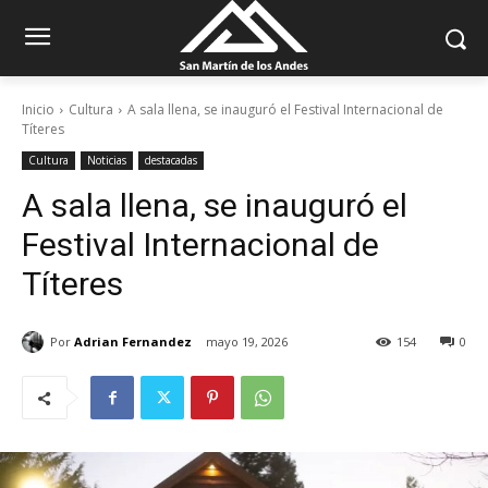
Inicio
Cultura
A sala llena, se inauguró el Festival Internacional de
Títeres
Cultura
Noticias
destacadas
A sala llena, se inauguró el
Festival Internacional de
Títeres
Por
Adrian Fernandez
mayo 19, 2026
154
0