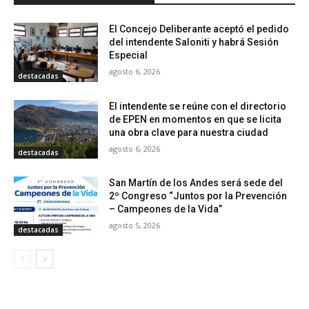
El Concejo Deliberante aceptó el pedido
del intendente Saloniti y habrá Sesión
Especial
agosto 6, 2026
destacadas
El intendente se reúne con el directorio
de EPEN en momentos en que se licita
una obra clave para nuestra ciudad
agosto 6, 2026
destacadas
San Martín de los Andes será sede del
2º Congreso “Juntos por la Prevención
– Campeones de la Vida”
agosto 5, 2026
destacadas