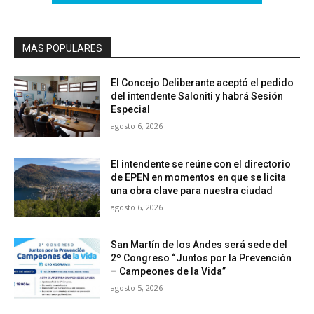
MAS POPULARES
El Concejo Deliberante aceptó el pedido
del intendente Saloniti y habrá Sesión
Especial
agosto 6, 2026
El intendente se reúne con el directorio
de EPEN en momentos en que se licita
una obra clave para nuestra ciudad
agosto 6, 2026
San Martín de los Andes será sede del
2º Congreso “Juntos por la Prevención
– Campeones de la Vida”
agosto 5, 2026