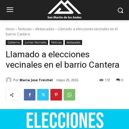
Inicio
Noticias
destacadas
Llamado a elecciones vecinales en el
barrio Cantera
Gobierno
Juntas Vecinales
Noticias
destacadas
Llamado a elecciones
vecinales en el barrio Cantera
Por
Maria Jose Treichel
mayo 29, 2026
172
0