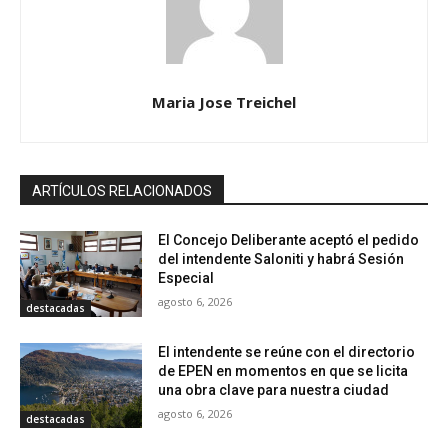
Maria Jose Treichel
ARTÍCULOS RELACIONADOS
El Concejo Deliberante aceptó el pedido
del intendente Saloniti y habrá Sesión
Especial
agosto 6, 2026
destacadas
El intendente se reúne con el directorio
de EPEN en momentos en que se licita
una obra clave para nuestra ciudad
agosto 6, 2026
destacadas