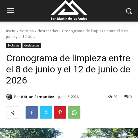
Inicio
Noticias
destacadas
Cronograma de limpieza entre el 8 de
junio y el 12 de...
Noticias
destacadas
Cronograma de limpieza entre
el 8 de junio y el 12 de junio de
2026
Por
Adrian Fernandez
junio 5, 2026
92
0