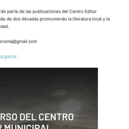
án parte de las publicaciones del Centro Editor
ás de dos décadas promoviendo la literatura local y la
udad.
ditorsma@gmail.com
a.gob.ar