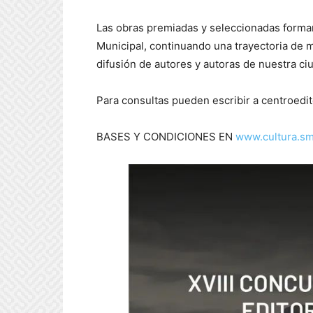
Las obras premiadas y seleccionadas formar
Municipal, continuando una trayectoria de m
difusión de autores y autoras de nuestra ci
Para consultas pueden escribir a centroe
BASES Y CONDICIONES EN
www.cultura.sm