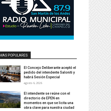
MAS POPULARES
El Concejo Deliberante aceptó el
pedido del intendente Saloniti y
habrá Sesión Especial
agosto 6, 2026
El intendente se reúne con el
directorio de EPEN en
momentos en que se licita una
obra clave para nuestra ciudad