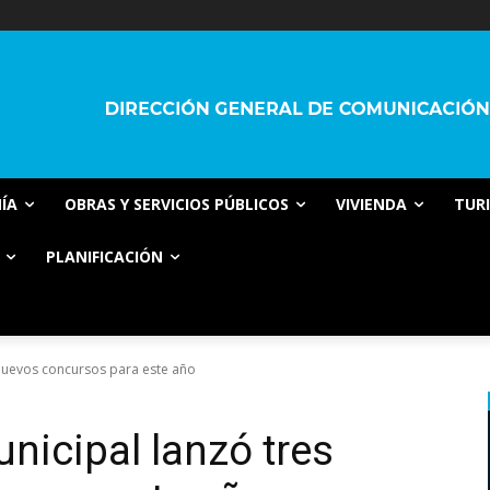
ÍA
OBRAS Y SERVICIOS PÚBLICOS
VIVIENDA
TUR
PLANIFICACIÓN
s nuevos concursos para este año
unicipal lanzó tres