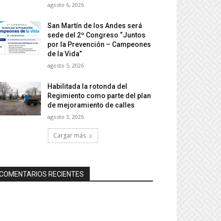
agosto 6, 2026
San Martín de los Andes será
sede del 2º Congreso “Juntos
por la Prevención – Campeones
de la Vida”
agosto 5, 2026
Habilitada la rotonda del
Regimiento como parte del plan
de mejoramiento de calles
agosto 3, 2026
Cargar más
COMENTARIOS RECIENTES