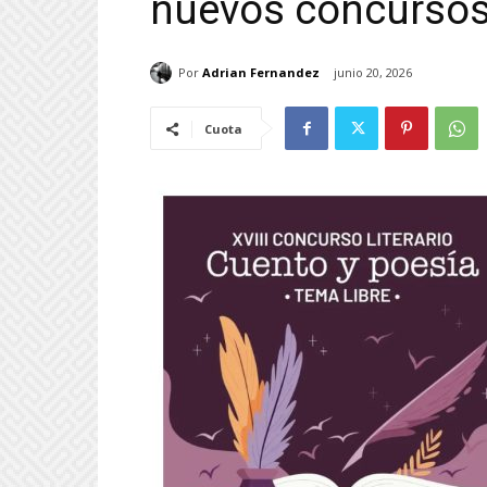
nuevos concursos
Por
Adrian Fernandez
junio 20, 2026
Cuota