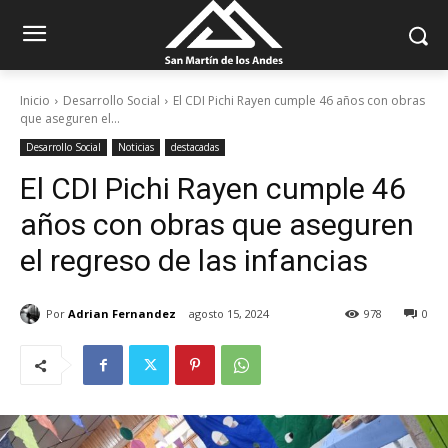
Inicio
Desarrollo Social
El CDI Pichi Rayen cumple 46 años con obras
que aseguren el...
Desarrollo Social
Noticias
destacadas
El CDI Pichi Rayen cumple 46
años con obras que aseguren
el regreso de las infancias
Por
Adrian Fernandez
agosto 15, 2024
978
0