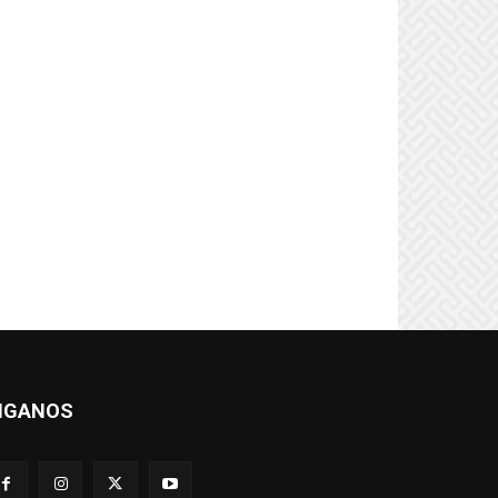
IGANOS