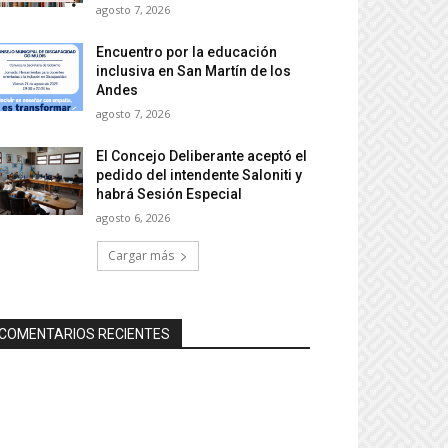
agosto 7, 2026
Encuentro por la educación
inclusiva en San Martín de los
Andes
agosto 7, 2026
El Concejo Deliberante aceptó el
pedido del intendente Saloniti y
habrá Sesión Especial
agosto 6, 2026
Cargar más
COMENTARIOS RECIENTES