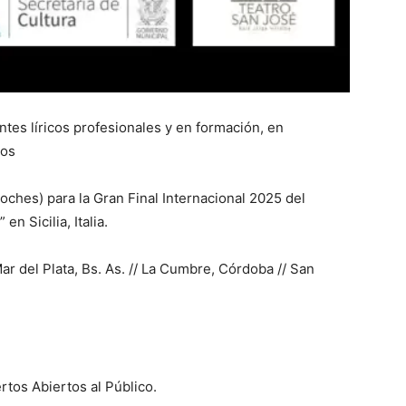
ntes líricos profesionales y en formación, en
ños
ches) para la Gran Final Internacional 2025 del
en Sicilia, Italia.
ar del Plata, Bs. As. // La Cumbre, Córdoba // San
ertos Abiertos al Público.