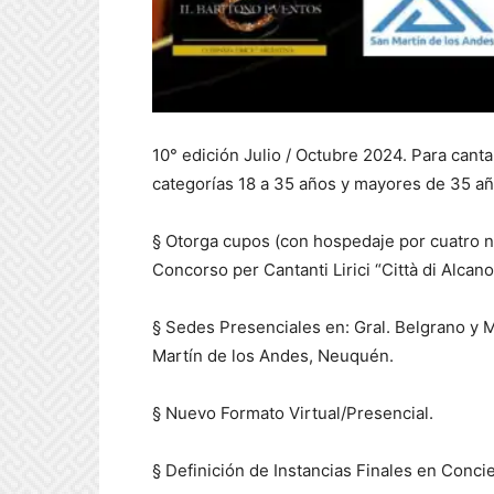
10° edición Julio / Octubre 2024. Para canta
categorías 18 a 35 años y mayores de 35 a
§ Otorga cupos (con hospedaje por cuatro no
Concorso per Cantanti Lirici “Città di Alcano” 
§ Sedes Presenciales en: Gral. Belgrano y M
Martín de los Andes, Neuquén.
§ Nuevo Formato Virtual/Presencial.
§ Definición de Instancias Finales en Conci