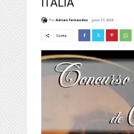
ITALIA
Por
Adrian Fernandez
junio 17, 2024
Cuota