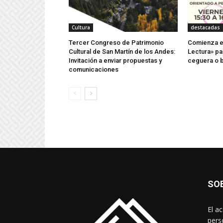
Cultura
destacadas
Tercer Congreso de Patrimonio
Comienza el
Cultural de San Martín de los Andes:
Lectura» pa
Invitación a enviar propuestas y
ceguera o b
comunicaciones
SO
El a
pers