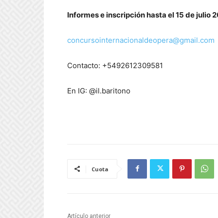
Informes e inscripción hasta el 15 de julio 
concursointernacionaldeopera@gmail.com
Contacto: +5492612309581
En IG: @il.baritono
Cuota
Artículo anterior