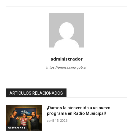
administrador
https://prensa.sma.gob.ar
ARTÍCULOS RELACIONADOS
¡Damos la bienvenida a un nuevo
programa en Radio Municipal!
abril 15, 2026
destacadas