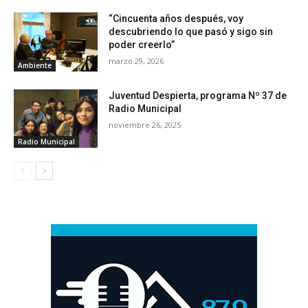
“Cincuenta años después, voy
descubriendo lo que pasó y sigo sin
poder creerlo”
marzo 29, 2026
Ambiente
Juventud Despierta, programa Nº 37 de
Radio Municipal
noviembre 26, 2025
Radio Municipal