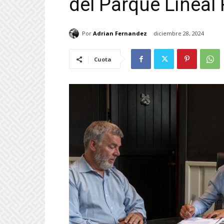
del Parque Lineal
Por
Adrian Fernandez
diciembre 28, 2024
Cuota