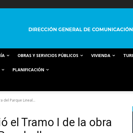
ÍA
OBRAS Y SERVICIOS PÚBLICOS
VIVIENDA
TUR
PLANIFICACIÓN
a del Parque Lineal...
ió el Tramo I de la obra