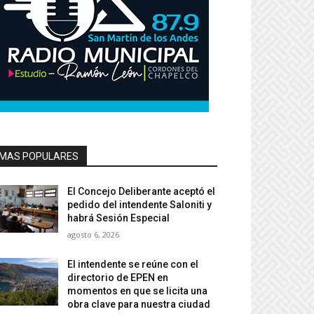
MAS POPULARES
El Concejo Deliberante aceptó el
pedido del intendente Saloniti y
habrá Sesión Especial
agosto 6, 2026
El intendente se reúne con el
directorio de EPEN en
momentos en que se licita una
obra clave para nuestra ciudad