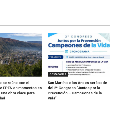
destacadas
te se reúne con el
San Martín de los Andes será sede
 de EPEN en momentos en
del 2º Congreso “Juntos por la
a una obra clave para
Prevención – Campeones de la
dad
Vida”