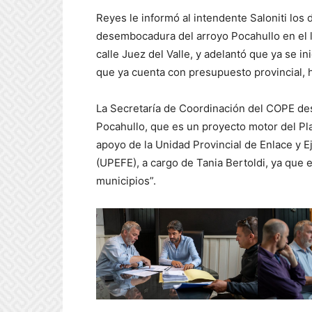
Reyes le informó al intendente Saloniti los d
desembocadura del arroyo Pocahullo en el la
calle Juez del Valle, y adelantó que ya se in
que ya cuenta con presupuesto provincial, ha
La Secretaría de Coordinación del COPE des
Pocahullo, que es un proyecto motor del Pla
apoyo de la Unidad Provincial de Enlace y 
(UPEFE), a cargo de Tania Bertoldi, ya que 
municipios”.