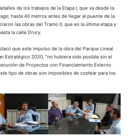
etalles de los trabajos de la Etapa I, que va desde la
go, hasta 40 metros antes de llegar al puente de la
iciaron las obras del Tramo II, que es la última etapa y
sta la calle Drury.
tacó que este impulso de la obra del Parque Lineal
n Estratégico 2030, “no hubiera sido posible sin el
Ejecución de Proyectos con Financiamiento Externo
este tipo de obras son imposibles de costear para los