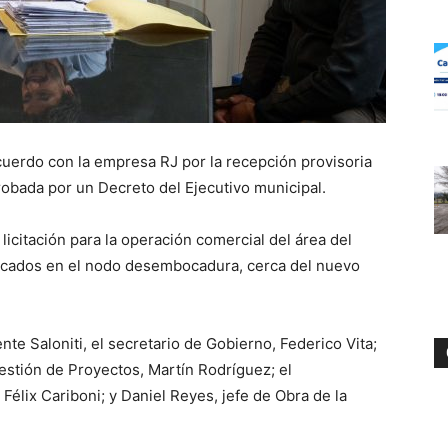
acuerdo con la empresa RJ por la recepción provisoria
robada por un Decreto del Ejecutivo municipal.
 licitación para la operación comercial del área del
bicados en el nodo desembocadura, cerca del nuevo
nte Saloniti, el secretario de Gobierno, Federico Vita;
estión de Proyectos, Martín Rodríguez; el
 Félix Cariboni; y Daniel Reyes, jefe de Obra de la