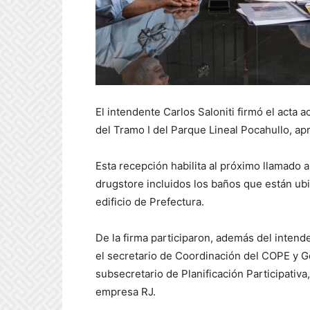
El intendente Carlos Saloniti firmó el acta 
del Tramo I del Parque Lineal Pocahullo, ap
Esta recepción habilita al próximo llamado a
drugstore incluidos los baños que están u
edificio de Prefectura.
De la firma participaron, además del intende
el secretario de Coordinación del COPE y G
subsecretario de Planificación Participativa,
empresa RJ.