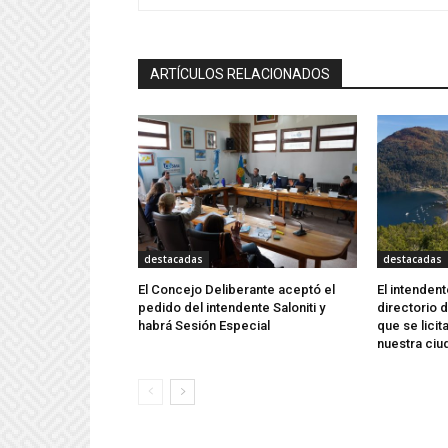
ARTÍCULOS RELACIONADOS
destacadas
destacadas
El Concejo Deliberante aceptó el
El intenden
pedido del intendente Saloniti y
directorio
habrá Sesión Especial
que se licit
nuestra ciu