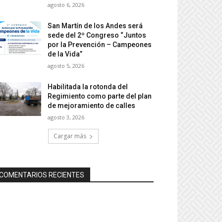
agosto 6, 2026
San Martín de los Andes será
sede del 2º Congreso “Juntos
por la Prevención – Campeones
de la Vida”
agosto 5, 2026
Habilitada la rotonda del
Regimiento como parte del plan
de mejoramiento de calles
agosto 3, 2026
Cargar más
COMENTARIOS RECIENTES