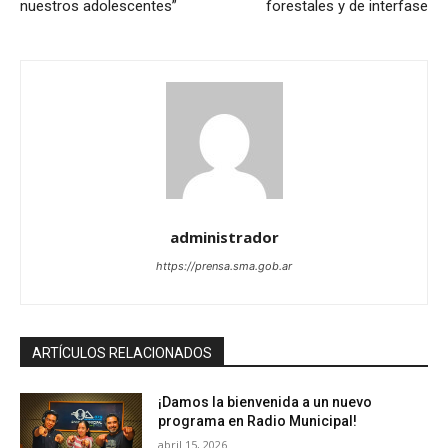
nuestros adolescentes”
forestales y de interfase
administrador
https://prensa.sma.gob.ar
ARTÍCULOS RELACIONADOS
¡Damos la bienvenida a un nuevo
programa en Radio Municipal!
abril 15, 2026