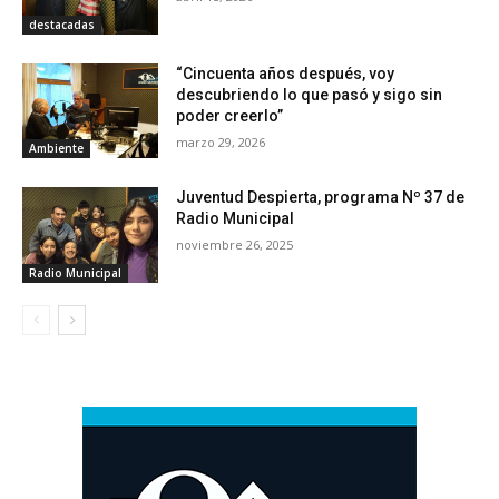
destacadas
“Cincuenta años después, voy
descubriendo lo que pasó y sigo sin
poder creerlo”
marzo 29, 2026
Ambiente
Juventud Despierta, programa Nº 37 de
Radio Municipal
noviembre 26, 2025
Radio Municipal