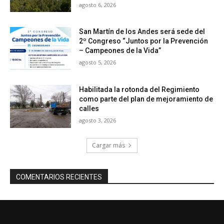
agosto 6, 2026
San Martín de los Andes será sede del
2º Congreso “Juntos por la Prevención
– Campeones de la Vida”
agosto 5, 2026
Habilitada la rotonda del Regimiento
como parte del plan de mejoramiento de
calles
agosto 3, 2026
Cargar más
COMENTARIOS RECIENTES