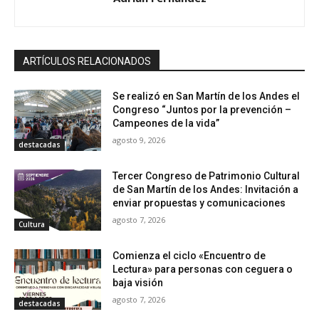
ARTÍCULOS RELACIONADOS
Se realizó en San Martín de los Andes el
Congreso “Juntos por la prevención –
Campeones de la vida”
agosto 9, 2026
destacadas
Tercer Congreso de Patrimonio Cultural
de San Martín de los Andes: Invitación a
enviar propuestas y comunicaciones
agosto 7, 2026
Cultura
Comienza el ciclo «Encuentro de
Lectura» para personas con ceguera o
baja visión
agosto 7, 2026
destacadas