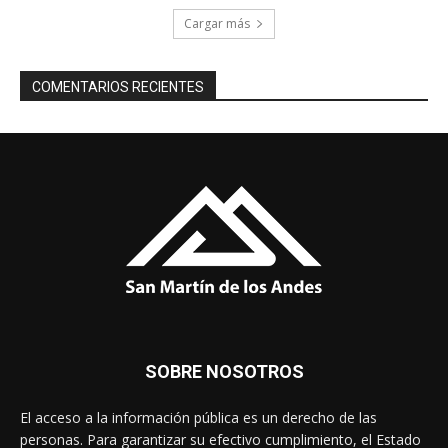
Cargar más
COMENTARIOS RECIENTES
SOBRE NOSOTROS
El acceso a la información pública es un derecho de las
personas. Para garantizar su efectivo cumplimiento, el Estado