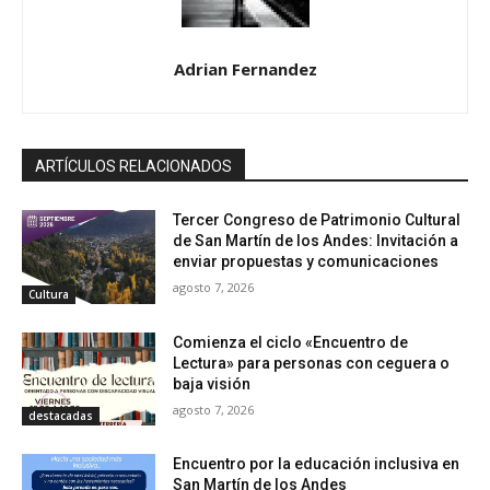
Adrian Fernandez
ARTÍCULOS RELACIONADOS
Tercer Congreso de Patrimonio Cultural
de San Martín de los Andes: Invitación a
enviar propuestas y comunicaciones
agosto 7, 2026
Cultura
Comienza el ciclo «Encuentro de
Lectura» para personas con ceguera o
baja visión
agosto 7, 2026
destacadas
Encuentro por la educación inclusiva en
San Martín de los Andes