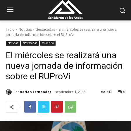
Inicio
Noticias
destacadas
El miércoles se realizará una nueva
jornada de información sobre el RUProVi
Noticias
destacadas
Vivienda
El miércoles se realizará una
nueva jornada de información
sobre el RUProVi
Por
Adrian Fernandez
septiembre 1, 2025
340
0