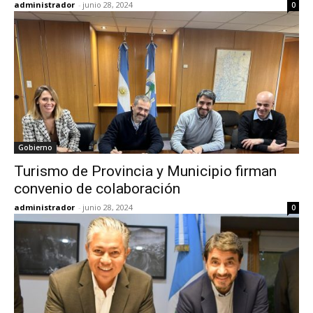
administrador
-
junio 28, 2024
0
Gobierno
Turismo de Provincia y Municipio firman
convenio de colaboración
administrador
-
junio 28, 2024
0