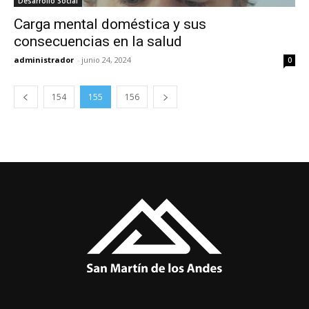
Desarrollo Social
Carga mental doméstica y sus
consecuencias en la salud
administrador
-
junio 24, 2024
0
154
155
156