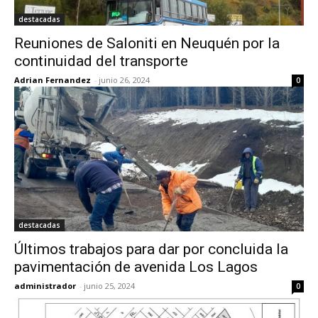
destacadas
Reuniones de Saloniti en Neuquén por la
continuidad del transporte
Adrian Fernandez
-
junio 26, 2024
0
destacadas
Últimos trabajos para dar por concluida la
pavimentación de avenida Los Lagos
administrador
-
junio 25, 2024
0