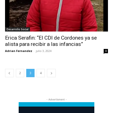
Desarrollo Social
Erica Serafin: “El CDI de Cordones ya se
alista para recibir a las infancias”
Adrian Fernandez
-
julio 3, 2024
0
2
3
4
- Advertisment -