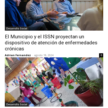
Desarrollo Social
El Municipio y el ISSN proyectan un
dispositivo de atención de enfermedades
crónicas
Adrian Fernandez
-
agosto 18, 2024
0
Desarrollo Social