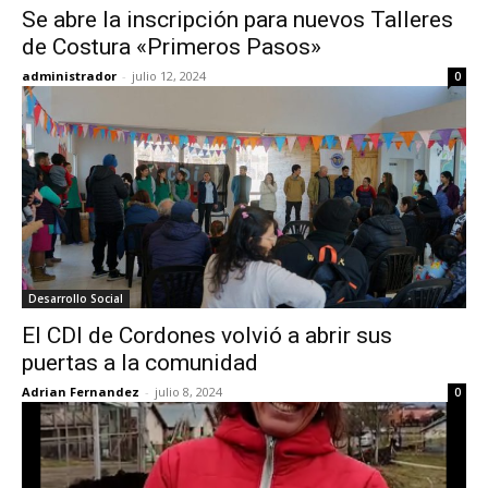
Se abre la inscripción para nuevos Talleres
de Costura «Primeros Pasos»
administrador
-
julio 12, 2024
0
Desarrollo Social
El CDI de Cordones volvió a abrir sus
puertas a la comunidad
Adrian Fernandez
-
julio 8, 2024
0