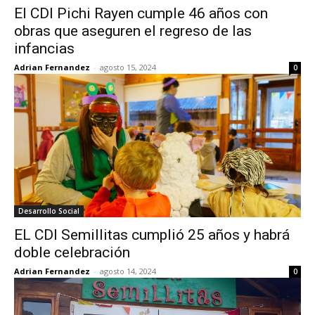
El CDI Pichi Rayen cumple 46 años con
obras que aseguren el regreso de las
infancias
Adrian Fernandez
-
agosto 15, 2024
0
Desarrollo Social
EL CDI Semillitas cumplió 25 años y habrá
doble celebración
Adrian Fernandez
-
agosto 14, 2024
0