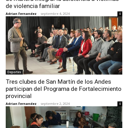
de violencia familiar
Adrian Fernandez
-
septiembre 4, 2024
0
Deportes
Tres clubes de San Martín de los Andes
participan del Programa de Fortalecimiento
provincial
Adrian Fernandez
-
septiembre 2, 2024
0