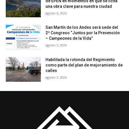
de EPEN en momentos en que se licita
una obra clave para nuestra ciudad
agosto 6, 2026
San Martín de los Andes será sede del
2º Congreso “Juntos por la Prevención
– Campeones de la Vida”
agosto 5, 2026
Habilitada la rotonda del Regimiento
como parte del plan de mejoramiento de
calles
agosto 3, 2026