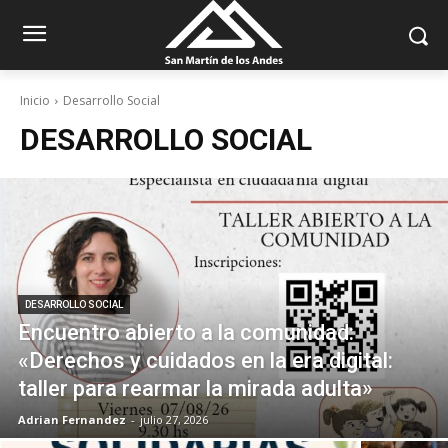
Inicio
Desarrollo Social
DESARROLLO SOCIAL
DESARROLLO SOCIAL
Encuentro abierto a la comunidad:
«Derechos y cuidados en la era digital:
taller para rearmar la mirada adulta»
Adrian Fernandez
-
julio 27, 2026