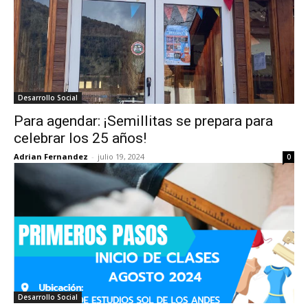
Desarrollo Social
Para agendar: ¡Semillitas se prepara para
celebrar los 25 años!
Adrian Fernandez
-
julio 19, 2024
0
Desarrollo Social