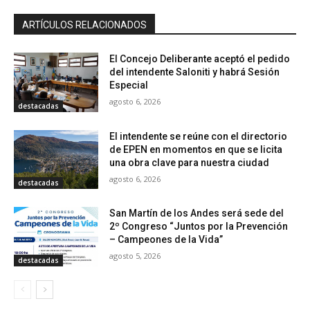
ARTÍCULOS RELACIONADOS
El Concejo Deliberante aceptó el pedido
del intendente Saloniti y habrá Sesión
Especial
agosto 6, 2026
destacadas
El intendente se reúne con el directorio
de EPEN en momentos en que se licita
una obra clave para nuestra ciudad
agosto 6, 2026
destacadas
San Martín de los Andes será sede del
2º Congreso “Juntos por la Prevención
– Campeones de la Vida”
agosto 5, 2026
destacadas