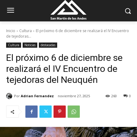
Inicio
Cultura
El próximo 6 de diciembre se realizará el IV Encuentro
de tejedoras...
Cultura
Noticias
destacadas
El próximo 6 de diciembre se
realizará el IV Encuentro de
tejedoras del Neuquén
Por
Adrian Fernandez
noviembre 27, 2025
260
0