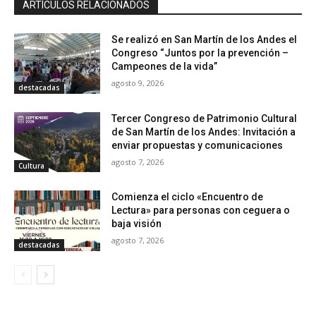
ARTÍCULOS RELACIONADOS
Se realizó en San Martín de los Andes el
Congreso “Juntos por la prevención –
Campeones de la vida”
agosto 9, 2026
destacadas
Tercer Congreso de Patrimonio Cultural
de San Martín de los Andes: Invitación a
enviar propuestas y comunicaciones
agosto 7, 2026
Cultura
Comienza el ciclo «Encuentro de
Lectura» para personas con ceguera o
baja visión
agosto 7, 2026
destacadas