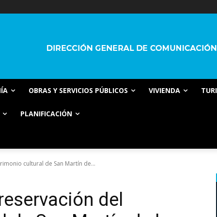
ÍA
OBRAS Y SERVICIOS PÚBLICOS
VIVIENDA
TUR
PLANIFICACIÓN
rimonio cultural de San Martín de...
reservación del