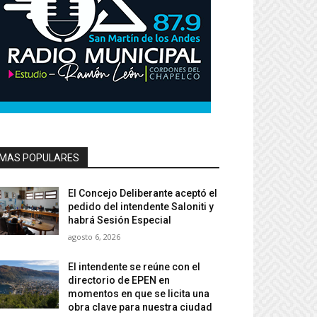
MAS POPULARES
El Concejo Deliberante aceptó el
pedido del intendente Saloniti y
habrá Sesión Especial
agosto 6, 2026
El intendente se reúne con el
directorio de EPEN en
momentos en que se licita una
obra clave para nuestra ciudad