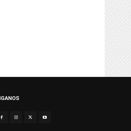
IGANOS