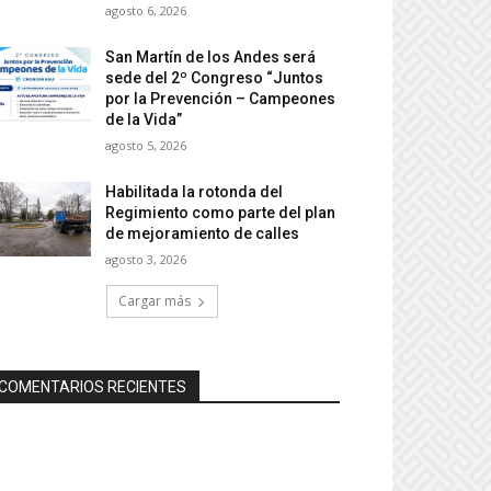
agosto 6, 2026
San Martín de los Andes será
sede del 2º Congreso “Juntos
por la Prevención – Campeones
de la Vida”
agosto 5, 2026
Habilitada la rotonda del
Regimiento como parte del plan
de mejoramiento de calles
agosto 3, 2026
Cargar más
COMENTARIOS RECIENTES