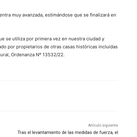
uentra muy avanzada, estimándose que se finalizará en
ue se utiliza por primera vez en nuestra ciudad y
o por propietarios de otras casas históricas incluidas
ltural, Ordenanza Nº 13532/22.
Artículo siguiente
Tras el levantamiento de las medidas de fuerza, el