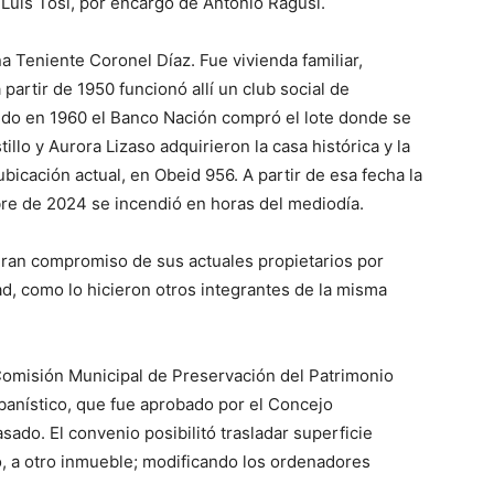
 Luis Tosi, por encargo de Antonio Ragusi.
a Teniente Coronel Díaz. Fue vivienda familiar,
 partir de 1950 funcionó allí un club social de
do en 1960 el Banco Nación compró el lote donde se
llo y Aurora Lizaso adquirieron la casa histórica y la
bicación actual, en Obeid 956. A partir de esa fecha la
bre de 2024 se incendió en horas del mediodía.
gran compromiso de sus actuales propietarios por
ad, como lo hicieron otros integrantes de la misma
 Comisión Municipal de Preservación del Patrimonio
banístico, que fue aprobado por el Concejo
sado. El convenio posibilitó trasladar superficie
o, a otro inmueble; modificando los ordenadores