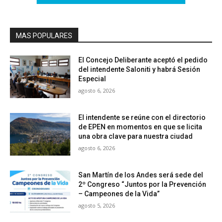
MAS POPULARES
El Concejo Deliberante aceptó el pedido
del intendente Saloniti y habrá Sesión
Especial
agosto 6, 2026
El intendente se reúne con el directorio
de EPEN en momentos en que se licita
una obra clave para nuestra ciudad
agosto 6, 2026
San Martín de los Andes será sede del
2º Congreso “Juntos por la Prevención
– Campeones de la Vida”
agosto 5, 2026