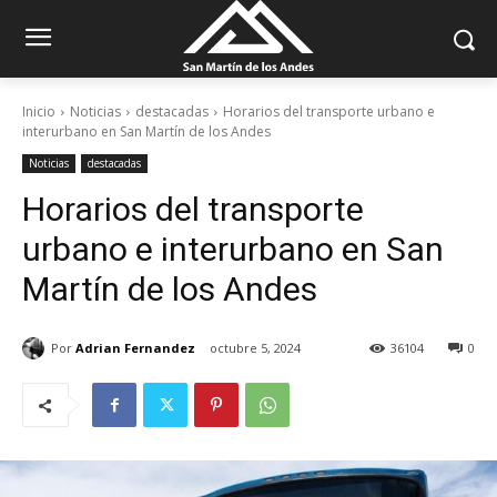
Inicio
Noticias
destacadas
Horarios del transporte urbano e
interurbano en San Martín de los Andes
Noticias
destacadas
Horarios del transporte
urbano e interurbano en San
Martín de los Andes
Por
Adrian Fernandez
octubre 5, 2024
36104
0