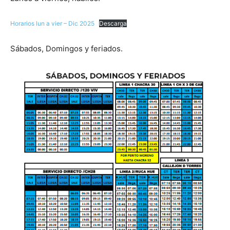
Horarios lun a vier – Dic 2025
Descarga
Sábados, Domingos y feriados.