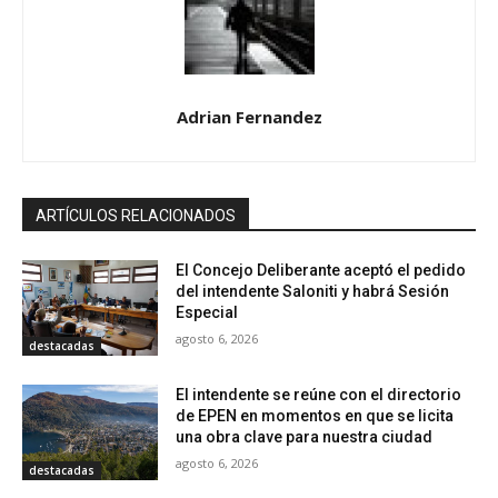
Adrian Fernandez
ARTÍCULOS RELACIONADOS
El Concejo Deliberante aceptó el pedido
del intendente Saloniti y habrá Sesión
Especial
agosto 6, 2026
destacadas
El intendente se reúne con el directorio
de EPEN en momentos en que se licita
una obra clave para nuestra ciudad
agosto 6, 2026
destacadas