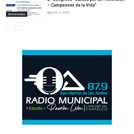
– Campeones de la Vida”
agosto 5, 2026
destacadas