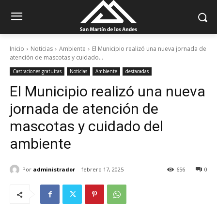
Inicio
Noticias
Ambiente
El Municipio realizó una nueva jornada de
atención de mascotas y cuidado...
Castraciones gratuitas
Noticias
Ambiente
destacadas
El Municipio realizó una nueva
jornada de atención de
mascotas y cuidado del
ambiente
Por
administrador
febrero 17, 2025
656
0