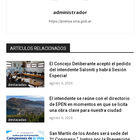
administrador
https://prensa.sma.gob.ar
ARTÍCULOS RELACIONADOS
El Concejo Deliberante aceptó el pedido
del intendente Saloniti y habrá Sesión
Especial
agosto 6, 2026
destacadas
El intendente se reúne con el directorio
de EPEN en momentos en que se licita
una obra clave para nuestra ciudad
agosto 6, 2026
destacadas
San Martín de los Andes será sede del
2º Congreso “Juntos por la Prevención