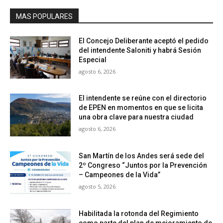
MAS POPULARES
El Concejo Deliberante aceptó el pedido
del intendente Saloniti y habrá Sesión
Especial
agosto 6, 2026
El intendente se reúne con el directorio
de EPEN en momentos en que se licita
una obra clave para nuestra ciudad
agosto 6, 2026
San Martín de los Andes será sede del
2º Congreso “Juntos por la Prevención
– Campeones de la Vida”
agosto 5, 2026
Habilitada la rotonda del Regimiento
como parte del plan de mejoramiento de