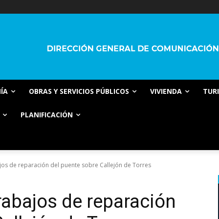
ÍA
OBRAS Y SERVICIOS PÚBLICOS
VIVIENDA
TUR
PLANIFICACIÓN
os de reparación del puente sobre Callejón de Torres
abajos de reparación