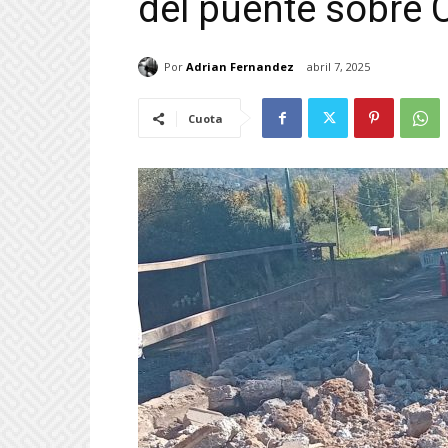
del puente sobre C
Por
Adrian Fernandez
abril 7, 2025
Cuota