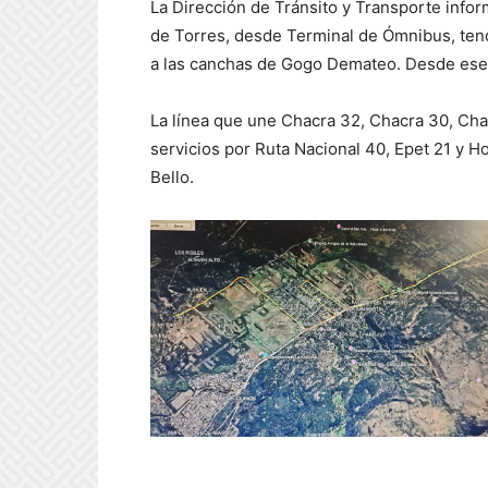
La Dirección de Tránsito y Transporte inform
de Torres, desde Terminal de Ómnibus, tend
a las canchas de Gogo Demateo. Desde ese 
La línea que une Chacra 32, Chacra 30, Chac
servicios por Ruta Nacional 40, Epet 21 y H
Bello.