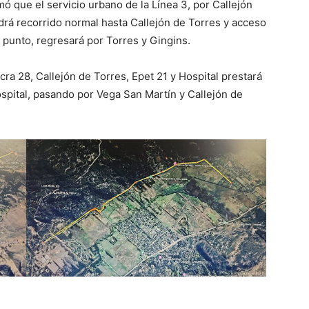
ó que el servicio urbano de la Línea 3, por Callejón
rá recorrido normal hasta Callejón de Torres y acceso
punto, regresará por Torres y Gingins.
ra 28, Callejón de Torres, Epet 21 y Hospital prestará
ospital, pasando por Vega San Martín y Callejón de