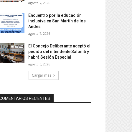
agosto 7, 2026
Encuentro por la educación
inclusiva en San Martín de los
Andes
agosto 7, 2026
El Concejo Deliberante aceptó el
pedido del intendente Saloniti y
habrá Sesión Especial
agosto 6, 2026
Cargar más
COMENTARIOS RECIENTES