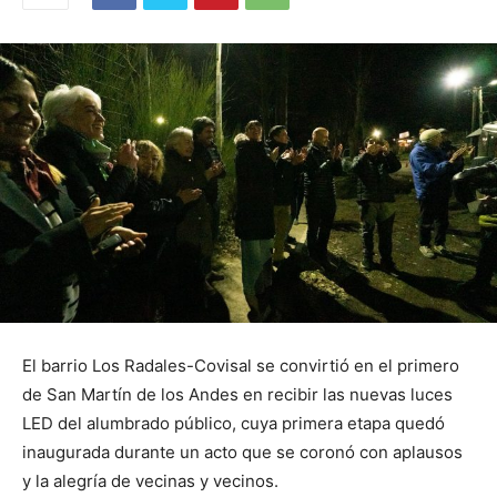
El barrio Los Radales-Covisal se convirtió en el primero
de San Martín de los Andes en recibir las nuevas luces
LED del alumbrado público, cuya primera etapa quedó
inaugurada durante un acto que se coronó con aplausos
y la alegría de vecinas y vecinos.